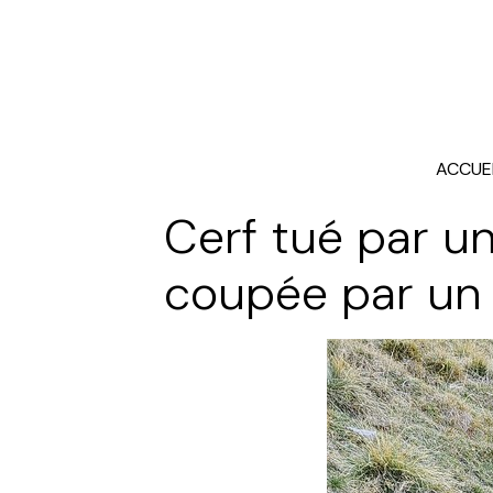
ACCUE
Cerf tué par u
coupée par un 