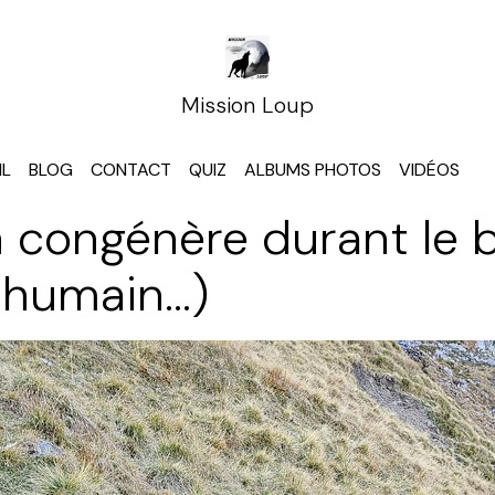
Mission Loup
IL
BLOG
CONTACT
QUIZ
ALBUMS PHOTOS
VIDÉOS
n congénère durant le 
humain...)