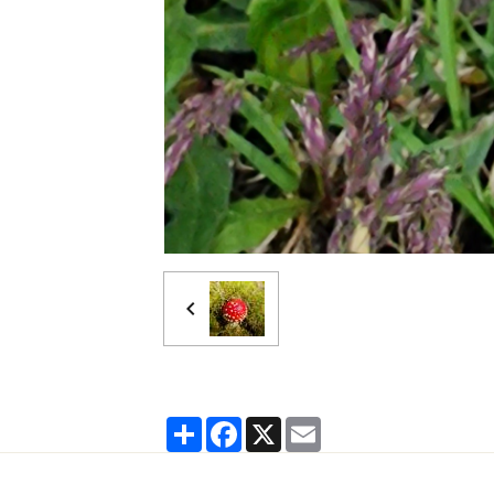
Partager
Facebook
X
Email