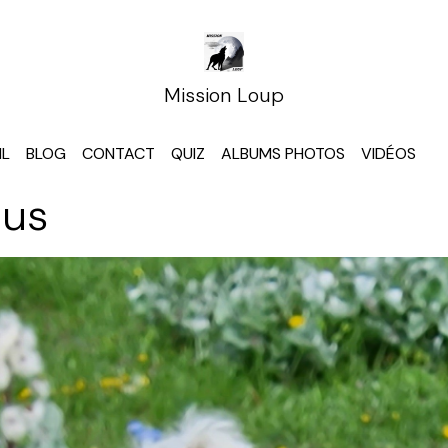
Mission Loup
IL
BLOG
CONTACT
QUIZ
ALBUMS PHOTOS
VIDÉOS
dus