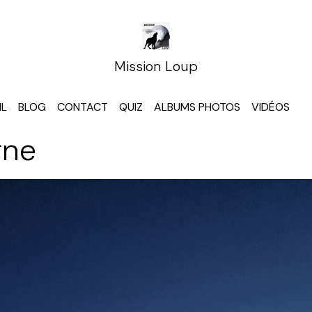
Mission Loup
IL
BLOG
CONTACT
QUIZ
ALBUMS PHOTOS
VIDÉOS
rne