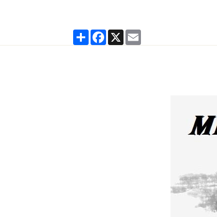
Partager
Facebook
X
Email