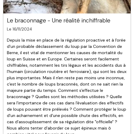
Le braconnage - Une réalité inchiffrable
Le 16/11/2024
Depuis la mise en place de la régulation proactive et à l'orée
d'un probable déclassement du loup par la Convention de
Berne, il est vital de mentionner les causes de mortalité du
loup en Suisse et en Europe. Certaines seront facilement
chiffrables, notamment les tirs légaux et les accidents dus à
l'humain (circulation routière et ferroviaire), qui sont les deux
plus importantes. Mais il n'en reste pas moins une inconnue,
c'est le nombre de loups braconnés, dont on ne sait rien la
majeure partie du temps. Comment s'effectue le
braconnage ? Quelles sont les méthodes utilisées ? Quelle
sera l'importance de ces cas dans l'évaluation des effectifs
de loups pouvant être prélevés ? Comment protéger le loup
d'un acharnement et d'une possible chute des effectifs, en
cas d'assouplissement de sa régulation dite "officielle" ?
Nous allons tenter d'aborder ce sujet épineux mais ô