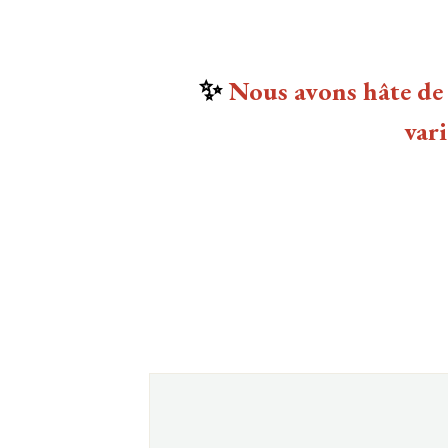
✨
Nous avons hâte de 
vari