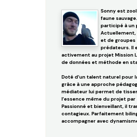
Sonny est zool
faune sauvage.
participé à un
Actuellement, 
et de groupes 
prédateurs. Il
activement au projet Mission Lo
de données et méthode en stati
Doté d’un talent naturel pour
grâce à une approche pédagogi
médiateur lui permet de tisser
l’essence même du projet par s
Passionné et bienveillant, il
contagieux.
Parfaitement bilin
accompagner avec dynamisme 