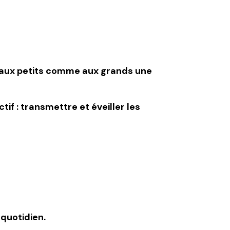
 aux petits comme aux grands une
tif :
transmettre et éveiller les
 quotidien.