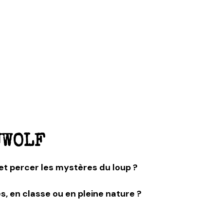
UWOLF
et percer les mystères du loup ?
 en classe ou en pleine nature ?