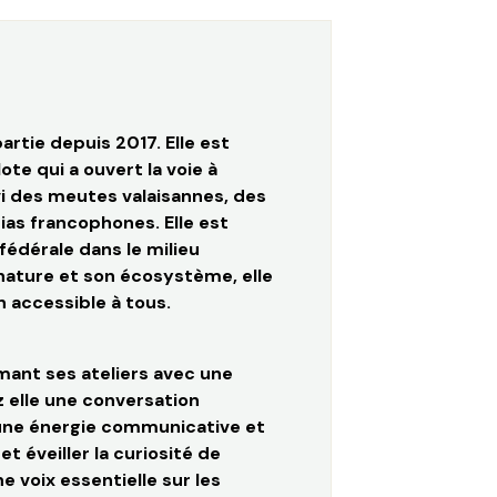
artie depuis 2017. Elle est
te qui a ouvert la voie à
vi des meutes valaisannes, des
ias francophones. Elle est
fédérale dans le milieu
 nature et son écosystème, elle
n accessible à tous.
imant ses ateliers avec une
z elle une conversation
d’une énergie communicative et
t éveiller la curiosité de
e voix essentielle sur les