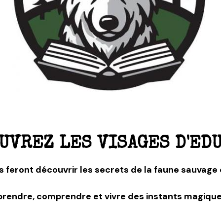
UVREZ LES VISAGES D'ED
s feront découvrir les secrets de la faune sauvage 
endre, comprendre et vivre des instants magiques,