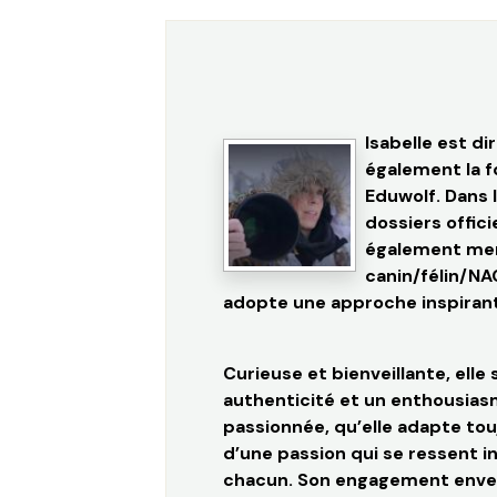
Isabelle est di
également la fo
Eduwolf. Dans 
dossiers offic
également mem
canin/félin/NA
adopte une approche inspirante
Curieuse et bienveillante, ell
authenticité et un enthousiasm
passionnée, qu’elle adapte tou
d’une passion qui se ressent in
chacun. Son engagement envers l