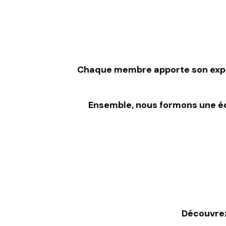
Chaque membre apporte son exper
Ensemble, nous formons une éq
Découvrez 