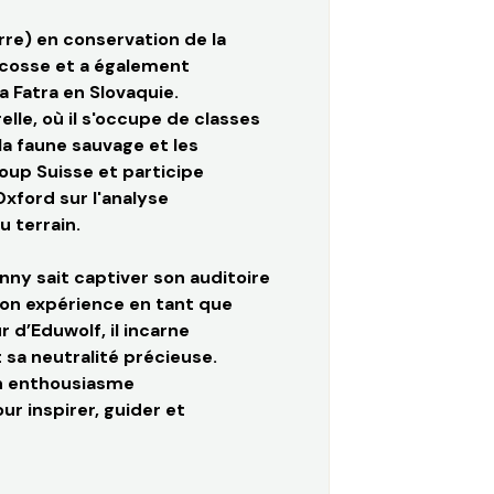
re) en conservation de la
 Écosse et a également
a Fatra en Slovaquie.
lle, où il s'occupe de classes
la faune sauvage et les
up Suisse et participe
Oxford sur l'analyse
u terrain.
ny sait captiver son auditoire
Son expérience en tant que
 d’Eduwolf, il incarne
 sa neutralité précieuse.
un enthousiasme
ur inspirer, guider et