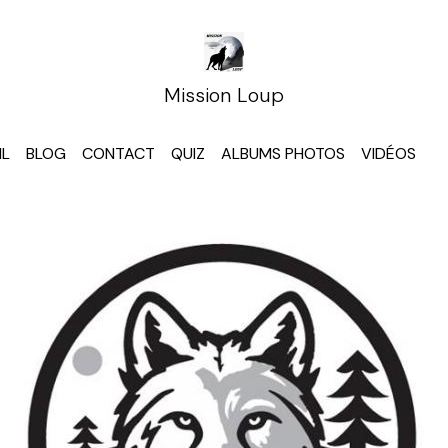
Mission Loup
IL
BLOG
CONTACT
QUIZ
ALBUMS PHOTOS
VIDÉOS