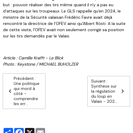
but : pouvoir réaliser des tirs même quand il n'y a pas eu
d'attaques sur les troupeaux. Le GLS rappelle qu'en 2024, le
ministre de la Sécurité valaisan Frédéric Favre avait déjà
rencontré la directrice de l'OFEV ainsi qu'Albert Rösti. A la suite
de cette visite, l'OFEV avait non seulement corrigé sa position
sur les tirs demandés par le Valais.
Article : Camille Krafft - Le Blick
Photo : Keystone / MICHAEL BUHOLZER
Précédent :
Suivant :
Une politique
Synthèse sur
qui mord à
la régulation
côté -
du loup en
comprendre
Valais - 202...
les err...
Partager
Facebook
X
Email