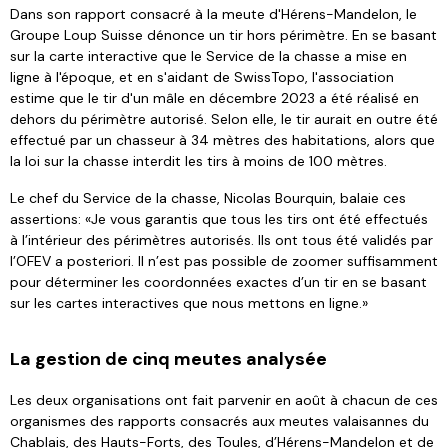
Dans son rapport consacré à la meute d'Hérens-Mandelon, le
Groupe Loup Suisse dénonce un tir hors périmètre. En se basant
sur la carte interactive que le Service de la chasse a mise en
ligne à l'époque, et en s'aidant de SwissTopo, l'association
estime que le tir d'un mâle en décembre 2023 a été réalisé en
dehors du périmètre autorisé. Selon elle, le tir aurait en outre été
effectué par un chasseur à 34 mètres des habitations, alors que
la loi sur la chasse interdit les tirs à moins de 100 mètres.
Le chef du Service de la chasse, Nicolas Bourquin, balaie ces
assertions: «Je vous garantis que tous les tirs ont été effectués
à l’intérieur des périmètres autorisés. Ils ont tous été validés par
l’OFEV a posteriori. Il n’est pas possible de zoomer suffisamment
pour déterminer les coordonnées exactes d’un tir en se basant
sur les cartes interactives que nous mettons en ligne.»
La gestion de cinq meutes analysée
Les deux organisations ont fait parvenir en août à chacun de ces
organismes des rapports consacrés aux meutes valaisannes du
Chablais, des Hauts-Forts, des Toules, d’Hérens-Mandelon et de