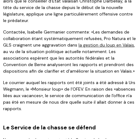
alors que le conseiller d’État valaisan Christophe Darbellay, à la
tête du service de la chasse depuis le début de la nouvelle
législature, applique une ligne particulièrement offensive contre
le prédateur.
Contactée, Isabelle Germanier commente: «Les demandes de
collaboration étant systématiquement refusées, Pro Natura et le
GLS craignent une aggravation dans
la gestion du loup en Valais
,
au vu de la situation politique actuelle notamment. Les
associations espèrent que les autorités fédérales et la
Convention de Berne analyseront les rapports et prendront des
dispositions afin de clarifier et d'améliorer la situation en Valais.»
Le courrier auquel les rapports ont été joints a été adressé à Urs
Wegmann, le «Monsieur loup» de l'OFEV. En raison des «absences
liées aux vacances», le service de communication de l'office n'a
pas été en mesure de nous dire quelle suite il allait donner à ces
rapports.
Le Service de la chasse se défend