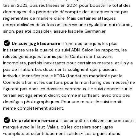
tirs en 2023, puis réutilisées en 2024 pour booster le total des
dommages. «La période de décompte des attaques n'est pas
réglementée de manière claire. Mais certaines attaques
comptabilisées deux fois ont permis une régulation qui n'aurait,
sinon, pas été possible», assure Isabelle Germanier.
Un suivi jugé lacunaire
: L'une des critiques les plus
insistantes vise la qualité du suivi ADN. Selon les rapports, les
relevés génétiques fournis par le Canton sont souvent
incomplets, parfois inexistants pour certaines meutes, et il n'y a
pas de filiation. Les documents soulignent que plusieurs
individus identifiés par le KORA (fondation mandatée par la
Confédération et les cantons pour le monitoring des meutes) ne
figurent pas dans les dossiers cantonaux. Le suivi concret sur le
terrain est également décrit comme insuffisant, avec trop peu
de pièges photographiques. Pour une meute, le suivi serait
même complètement absent.
Un problème romand
: Les enquêtes relèvent un contraste
marqué avec le Haut-Valais, où les dossiers sont jugés
«complets et scientifiquement solides». Les organisations