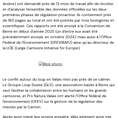
Arsène) ont demandé près de 12 mois de travail afin de récolter
et d'analyser l'ensemble des données officielles sur les deux
premières phases de régulation proactive. Ils contiennent près
de 160 pages au total et ont été pointés par trois biologistes et
scientifiques. Ces rapports ont été envoyé à la Convention de
Berne en début d'année 2025 (un d'entre eux avait été
précédemment envoyé, en octobre 2024) mais aussi à l'Office
Fédéral de l'Environnement (OFEV/BAFU) ainsi qu'au directeur de
la LCIE (Large Carnivore Initiative for Europe).
Le conflit autour du loup en Valais n'est pas près de se calmer.
Le Groupe Loup Suisse (GLS), une association basée à Berne qui
veut faciliter la cohabitation entre les humains et les grands
carnivores, et Pro Natura Valais ont alerté l'Office fédéral de
l'environnement (OFEV) sur la gestion de la régulation des
meutes par le Canton.
Après avoir mené leur propre enquête, elles estiment avoir mis