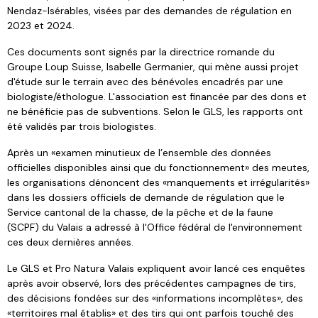
Nendaz-Isérables, visées par des demandes de régulation en
2023 et 2024.
Ces documents sont signés par la directrice romande du
Groupe Loup Suisse, Isabelle Germanier, qui mène aussi projet
d'étude sur le terrain avec des bénévoles encadrés par une
biologiste/éthologue. L'association est financée par des dons et
ne bénéficie pas de subventions. Selon le GLS, les rapports ont
été validés par trois biologistes.
Après un «examen minutieux de l’ensemble des données
officielles disponibles ainsi que du fonctionnement» des meutes,
les organisations dénoncent des «manquements et irrégularités»
dans les dossiers officiels de demande de régulation que le
Service cantonal de la chasse, de la pêche et de la faune
(SCPF) du Valais a adressé à l'Office fédéral de l'environnement
ces deux dernières années.
Le GLS et Pro Natura Valais expliquent avoir lancé ces enquêtes
après avoir observé, lors des précédentes campagnes de tirs,
des décisions fondées sur des «informations incomplètes», des
«territoires mal établis» et des tirs qui ont parfois touché des