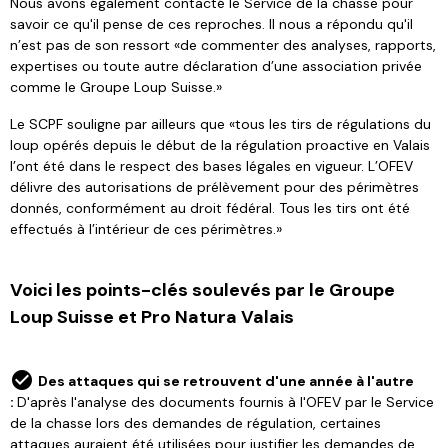
Nous avons également contacté le Service de la chasse pour
savoir ce qu'il pense de ces reproches. Il nous a répondu qu'il
n’est pas de son ressort «de commenter des analyses, rapports,
expertises ou toute autre déclaration d’une association privée
comme le Groupe Loup Suisse.»
Le SCPF souligne par ailleurs que «tous les tirs de régulations du
loup opérés depuis le début de la régulation proactive en Valais
l’ont été dans le respect des bases légales en vigueur. L’OFEV
délivre des autorisations de prélèvement pour des périmètres
donnés, conformément au droit fédéral. Tous les tirs ont été
effectués à l’intérieur de ces périmètres.»
Voici les points-clés soulevés par le Groupe
Loup Suisse et Pro Natura Valais
Des attaques qui se retrouvent d'une année à l'autre
:
D'après l'analyse des documents fournis à l'OFEV par le Service
de la chasse lors des demandes de régulation, certaines
attaques auraient été utilisées pour justifier les demandes de