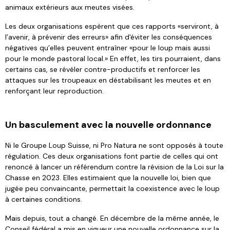
animaux extérieurs aux meutes visées.
Les deux organisations espèrent que ces rapports «serviront, à
l’avenir, à prévenir des erreurs» afin d'éviter les conséquences
négatives qu’elles peuvent entraîner «pour le loup mais aussi
pour le monde pastoral local.» En effet, les tirs pourraient, dans
certains cas, se révéler contre-productifs et renforcer les
attaques sur les troupeaux en déstabilisant les meutes et en
renforçant leur reproduction.
Un basculement avec la nouvelle ordonnance
Ni le Groupe Loup Suisse, ni Pro Natura ne sont opposés à toute
régulation. Ces deux organisations font partie de celles qui ont
renoncé à lancer un référendum contre la révision de la Loi sur la
Chasse en 2023. Elles estimaient que la nouvelle loi, bien que
jugée peu convaincante, permettait la coexistence avec le loup
à certaines conditions.
Mais depuis, tout a changé. En décembre de la même année, le
Conseil fédéral a mis en vigueur une nouvelle ordonnance sur la