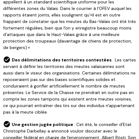
appellent à un standard scientifique uniforme pour les
différentes zones du Valais. Dans le courrier à l'OFEV auquel les
rapports étaient joints, elles soulignent qu'«il est en outre
frappant de constater que les meutes du Bas-Valais ont été très
fortement régulées, bien que l'on y enregistre beaucoup moins
d'attaques que dans le Haut-Valais grâce à une meilleure
protection des troupeaux (davantage de chiens de protection,
de bergers).»
Des délimitations des territoires contestées
: Les cartes
servant à définir les territoires des meutes valaisannes sont
aussi dans le viseur des organisations. Certaines délimitations ne
reposeraient pas sur des bases scientifiques solides et
conduiraient à gonfler artificiellement le nombre de meutes
présentes. Le Service de la Chasse ne prendrait en outre pas en
compte les zones tampons qui existent entre meutes voisines,
ce qui pourrait entraîner des tirs sur des individus n'appartenant
pas à la meute ciblée.
Une gestion jugée politique
: Cet été, le conseiller d'Etat
Christophe Darbellay a annoncé vouloir discuter avec le
conseiller fédéral en charge de l'environnement, Albert Rösti. Son